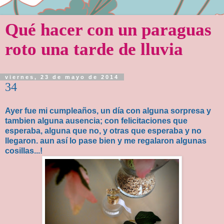
Qué hacer con un paraguas
roto una tarde de lluvia
viernes, 23 de mayo de 2014
34
Ayer fue mi cumpleaños, un día con alguna sorpresa y
tambien alguna ausencia; con felicitaciones que
esperaba, alguna que no, y otras que esperaba y no
llegaron. aun así lo pase bien y me regalaron algunas
cosillas...!